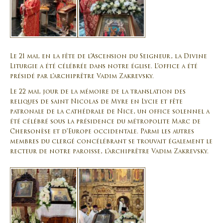
Le 21 mai, en la fête de l’Ascension du Seigneur, la Divine
Liturgie a été célébrée dans notre église. L’office a été
présidé par l’archiprêtre Vadim Zakrevsky.
Le 22 mai, jour de la mémoire de la translation des
reliques de saint Nicolas de Myre en Lycie et fête
patronale de la cathédrale de Nice, un office solennel a
été célébré sous la présidence du métropolite Marc de
Chersonèse et d’Europe occidentale. Parmi les autres
membres du clergé concélébrant se trouvait également le
recteur de notre paroisse, l’archiprêtre Vadim Zakrevsky.