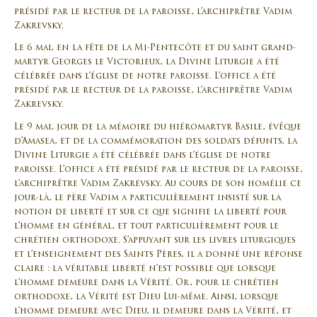
présidé par le recteur de la paroisse, l’archiprêtre Vadim
Zakrevsky.
Le 6 mai, en la fête de la Mi-Pentecôte et du saint grand-
martyr Georges le Victorieux, la Divine Liturgie a été
célébrée dans l’église de notre paroisse. L’office a été
présidé par le recteur de la paroisse, l’archiprêtre Vadim
Zakrevsky.
Le 9 mai, jour de la mémoire du hiéromartyr Basile, évêque
d’Amasea, et de la commémoration des soldats défunts, la
Divine Liturgie a été célébrée dans l’église de notre
paroisse. L’office a été présidé par le recteur de la paroisse,
l’archiprêtre Vadim Zakrevsky. Au cours de son homélie ce
jour-là, le père Vadim a particulièrement insisté sur la
notion de liberté et sur ce que signifie la liberté pour
l’homme en général, et tout particulièrement pour le
chrétien orthodoxe. S’appuyant sur les livres liturgiques
et l’enseignement des Saints Pères, il a donné une réponse
claire : la véritable liberté n’est possible que lorsque
l’homme demeure dans la Vérité. Or, pour le chrétien
orthodoxe, la Vérité est Dieu Lui-même. Ainsi, lorsque
l’homme demeure avec Dieu, il demeure dans la Vérité, et