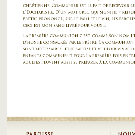
chrétienne. Communier est le fait de recevoir l
l’Eucharistie. D’un mot grec qui signifie « rendr
prêtre prononce, sur le pain et le vin, les parol
ceci est mon sang livré pour vous ».
La première communion c’est, comme son nom l’i
d’hostie consacrée par le prêtre. La communion
sont nécessaires : être baptisé et vouloir vivre e
enfants communient pour la première fois entre 8
adultes peuvent aussi se préparer à la communio
PAROISSE
NOUV