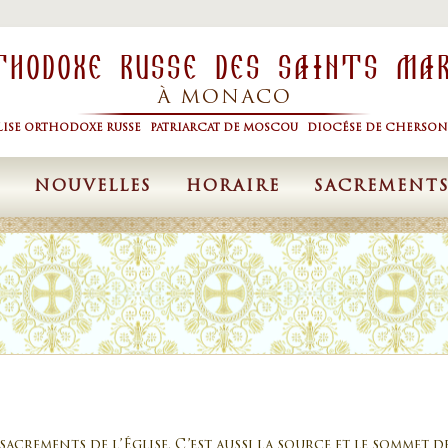
thodoxe Russe Des Saints Ma
À MONACO
LISE ORTHODOXE RUSSE PATRIARCAT DE MOSCOU DIOCÉSE DE CHERSON
NOUVELLES
HORAIRE
SACREMENT
acrements de l’Église. C’est aussi la source et le sommet d