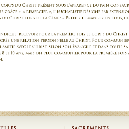
e corps du Christ présent sous l’apparence du pain consac
e grâce », « remercier », l’Eucharistie désigne par extension
es du Christ lors de la Cène : « Prenez et mangez-en tous, 
ndique, recevoir pour la première fois le corps du Christ
 crée une relation personnelle au Christ. Pour communie
n amitié avec le Christ, selon son Évangile et dans toute sa 
 et 10 ans, mais on peut communier pour la première fois à
n.
ELLES
SACREMENTS