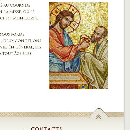
ré au cours de
 la messe, où le
ceci est mon corps…
 sous forme
r, deux conditions
vie. En général, les
 tout âge ! Les
CONTACTS