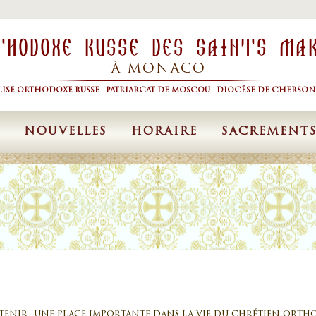
thodoxe Russe Des Saints Ma
À MONACO
LISE ORTHODOXE RUSSE PATRIARCAT DE MOSCOU DIOCÉSE DE CHERSON
NOUVELLES
HORAIRE
SACREMENT
tenir, une place importante dans la vie du chrétien ortho