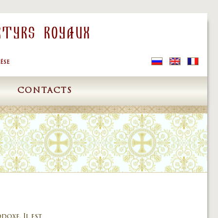
rtyrs Royaux
ÉSE
S
CONTACTS
doxe. Il est