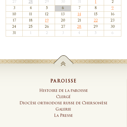
27
28
29
30
31
1
2
3
4
5
6
7
8
9
10
11
12
13
14
15
16
17
18
19
20
21
22
23
24
25
26
27
28
29
30
31
1
2
3
4
5
6
PAROISSE
Histoire de la paroisse
Clergé
Diocèse orthodoxe russe de Chersonèse
Galerie
La Presse