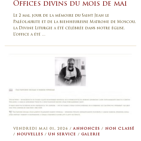
Offices divins du mois de mai
Le 2 mai, jour de la mémoire du Saint Jean le
Paléolaurite et de la bienheureuse Matrone de Moscou,
la Divine Liturgie a été célébrée dans notre église.
L’office a été …
VENDREDI MAI 01, 2026 /
ANNONCES
/
NON CLASSÉ
/
NOUVELLES
/
UN SERVICE
/
GALERIE