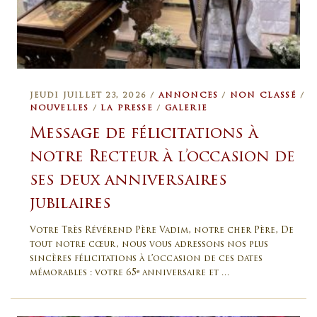
JEUDI JUILLET 23, 2026 /
ANNONCES
/
NON CLASSÉ
/
NOUVELLES
/
LA PRESSE
/
GALERIE
Message de félicitations à
notre Recteur à l’occasion de
ses deux anniversaires
jubilaires
Votre Très Révérend Père Vadim, notre cher Père, De
tout notre cœur, nous vous adressons nos plus
sincères félicitations à l’occasion de ces dates
mémorables : votre 65ᵉ anniversaire et …