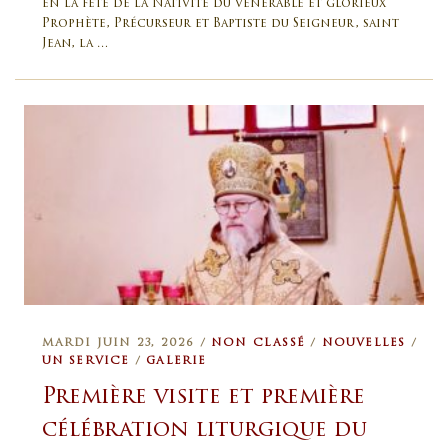
en la fête de la Nativité du vénérable et glorieux
Prophète, Précurseur et Baptiste du Seigneur, saint
Jean, la …
MARDI JUIN 23, 2026 /
NON CLASSÉ
/
NOUVELLES
/
UN SERVICE
/
GALERIE
Première visite et première
célébration liturgique du