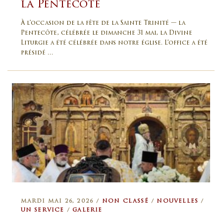
la Pentecôte
À l’occasion de la fête de la Sainte Trinité — la
Pentecôte, célébrée le dimanche 31 mai, la Divine
Liturgie a été célébrée dans notre église. L’office a été
présidé …
MARDI MAI 26, 2026 /
NON CLASSÉ
/
NOUVELLES
/
UN SERVICE
/
GALERIE