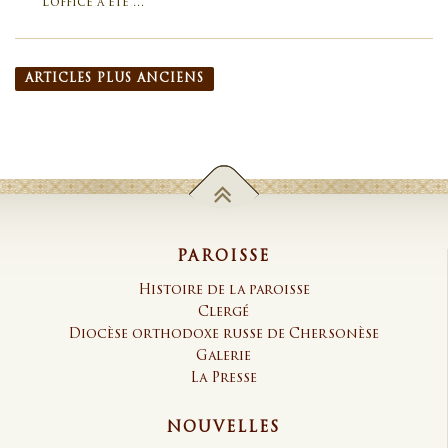
L’office a été …
Navigation des articles
ARTICLES PLUS ANCIENS
PAROISSE
Histoire de la paroisse
Clergé
Diocèse orthodoxe russe de Chersonèse
Galerie
La Presse
NOUVELLES