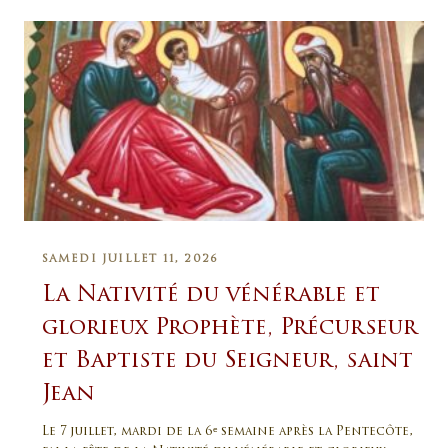
SAMEDI JUILLET 11, 2026
La Nativité du vénérable et
glorieux Prophète, Précurseur
et Baptiste du Seigneur, saint
Jean
Le 7 juillet, mardi de la 6ᵉ semaine après la Pentecôte,