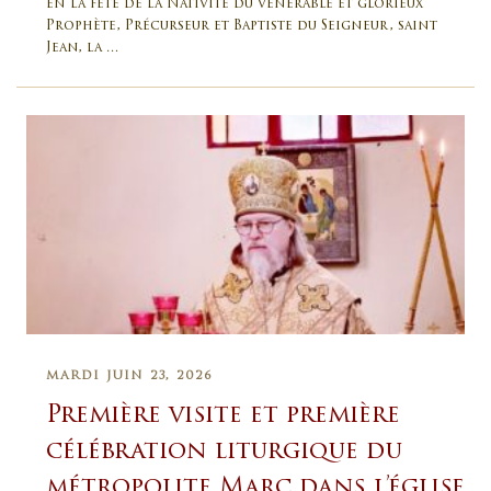
en la fête de la Nativité du vénérable et glorieux
Prophète, Précurseur et Baptiste du Seigneur, saint
Jean, la …
MARDI JUIN 23, 2026
Première visite et première
célébration liturgique du
métropolite Marc dans l’église