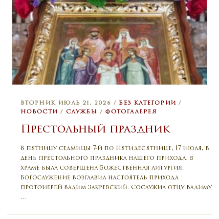
ВТОРНИК ИЮЛЬ 21, 2026 /
БЕЗ КАТЕГОРИИ
/
НОВОСТИ
/
СЛУЖБЫ
/
ФОТОГАЛЕРЕЯ
Престольный праздник
В пятницу седмицы 7-й по Пятидесятнице, 17 июля, в
день престольного праздника нашего прихода, в
храме была совершена Божественная литургия.
Богослужение возглавил настоятель прихода
протоиерей Вадим Закревский. Сослужил отцу Вадиму
…