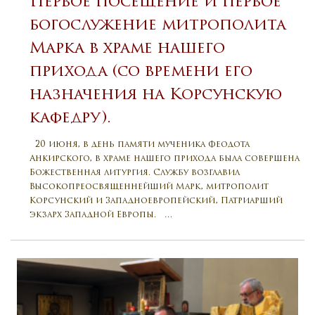
Первое посещение и первое
богослужение митрополита
Марка в храме нашего
прихода (со времени его
назначения на Корсунскую
кафедру).
20 июня, в день памяти мученика Феодота
Анкирского, в храме нашего прихода была совершена
Божественная литургия. Службу возглавил
Высокопреосвященнейший Марк, митрополит
Корсунский и Западноевропейский, Патриарший
экзарх Западной Европы. …