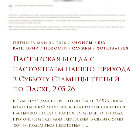
ПЯТНИЦА МАЙ 01, 2026 /
АНОНСЫ
/
БЕЗ
КАТЕГОРИИ
/
НОВОСТИ
/
СЛУЖБЫ
/
ФОТОГАЛЕРЕЯ
Пастырская беседа с
настоятелем нашего прихода
в Субботу Седмицы третьей
по Пасхе, 2.05.26
В Субботу Седмицы третьей по Пасхе, 2.05.26, после
Божественной литургии, в нижнем зале состоится
пастырская беседа с настоятелем нашего прихода
протоиереем Вадимом Закревским. В связи с этим,
хотим поделиться некоторыми …