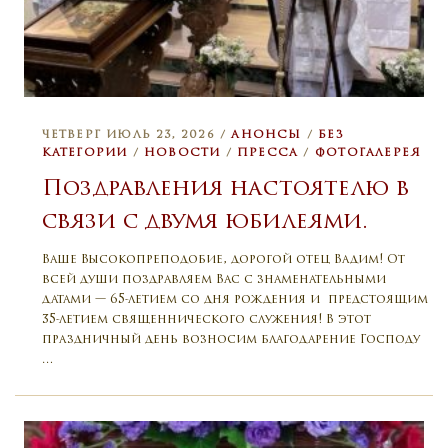
ЧЕТВЕРГ ИЮЛЬ 23, 2026 /
АНОНСЫ
/
БЕЗ
КАТЕГОРИИ
/
НОВОСТИ
/
ПРЕССА
/
ФОТОГАЛЕРЕЯ
Поздравления настоятелю в
связи с двумя юбилеями.
Ваше Высокопреподобие, дорогой отец Вадим! От
всей души поздравляем Вас с знаменательными
датами — 65-летием со дня рождения и предстоящим
35-летием священнического служения! В этот
праздничный день возносим благодарение Господу
…