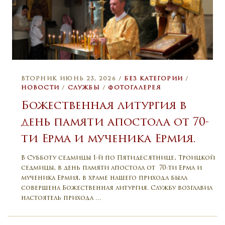
ВТОРНИК ИЮНЬ 23, 2026 /
БЕЗ КАТЕГОРИИ
/
НОВОСТИ
/
СЛУЖБЫ
/
ФОТОГАЛЕРЕЯ
Божественная литургия в
день памяти апостола от 70-
ти Ерма и мученика Ермия.
В Субботу седмицы 1-й по Пятидесятнице, Троицкой
седмицы, в день памяти апостола от 70-ти Ерма и
мученика Ермия, в храме нашего прихода была
совершена Божественная литургия. Службу возглавил
настоятель прихода …