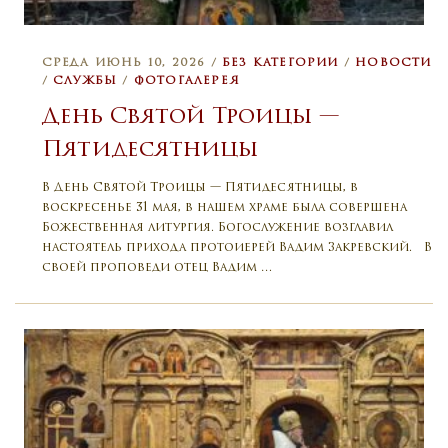
СРЕДА ИЮНЬ 10, 2026 /
БЕЗ КАТЕГОРИИ
/
НОВОСТИ
/
СЛУЖБЫ
/
ФОТОГАЛЕРЕЯ
День Святой Троицы —
Пятидесятницы
В День Святой Троицы — Пятидесятницы, в
воскресенье 31 мая, в нашем храме была совершена
Божественная литургия. Богослужение возглавил
настоятель прихода протоиерей Вадим Закревский. В
своей проповеди отец Вадим …