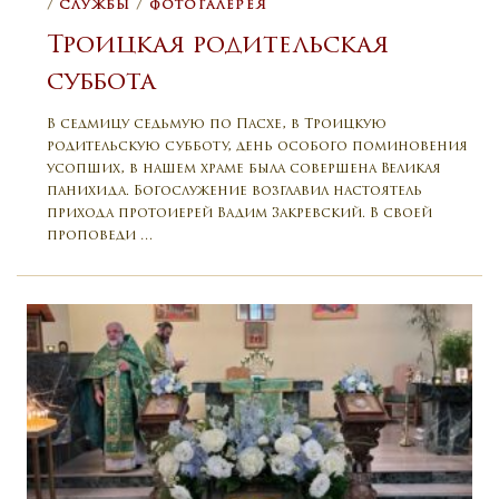
/
СЛУЖБЫ
/
ФОТОГАЛЕРЕЯ
Троицкая родительская
суббота
В седмицу седьмую по Пасхе, в Троицкую
родительскую субботу, день особого поминовения
усопших, в нашем храме была совершена Великая
панихида. Богослужение возглавил настоятель
прихода протоиерей Вадим Закревский. В своей
проповеди …