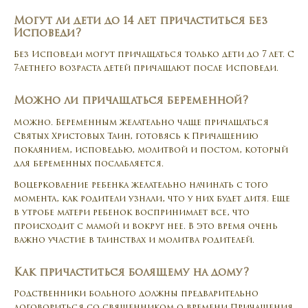
Могут ли дети до 14 лет причаститься без
Исповеди?
Без Исповеди могут причащаться только дети до 7 лет. С
7-летнего возраста детей причащают после Исповеди.
Можно ли причащаться беременной?
Можно. Беременным желательно чаще причащаться
Святых Христовых Таин, готовясь к Причащению
покаянием, исповедью, молитвой и постом, который
для беременных послабляется.
Воцерковление ребенка желательно начинать с того
момента, как родители узнали, что у них будет дитя. Еще
в утробе матери ребенок воспринимает все, что
происходит с мамой и вокруг нее. В это время очень
важно участие в таинствах и молитва родителей.
Как причаститься болящему на дому?
Родственники больного должны предварительно