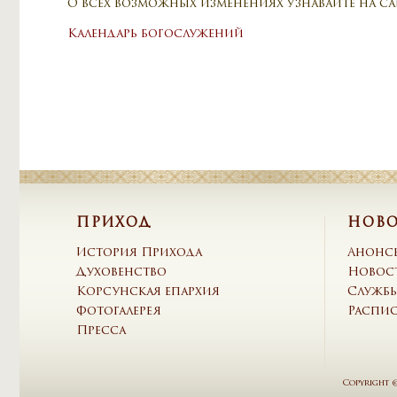
О всех возможных изменениях узнавайте на са
Календарь богослужений
ПРИХОД
НОВ
История Прихода
Анонс
Духовенство
Новос
Корсунская епархия
Служб
Фотогалерея
Распи
Пресса
Copyright 