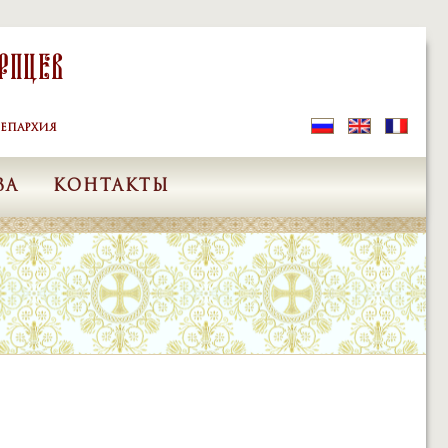
рпцев
ЕПАРХИЯ
ВА
КОНТАКТЫ