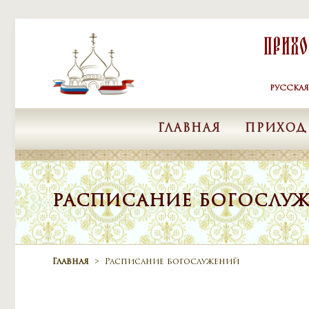
Skip to content
Прих
РУССКА
ГЛАВНАЯ
ПРИХОД
РАСПИСАНИЕ БОГОСЛУ
Главная
>
Расписание богослужений