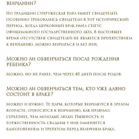
венчании?
По традиции супружеская пара имеет свидетелей.
Особенно требовались свидетели в тот исторический
период, когда церковный брак имел статус
официального государственного акта. В настоящее
время отсутствие свидетелей не является препятствием
к венчанию, можно венчаться и без них.
Можно ли обвенчаться после рождения
ребенка?
Можно, но не ранее, чем через 40 дней после родов.
Можно ли обвенчаться тем, кто уже давно
состоит в браке?
Можно и нужно. Те пары, которые венчаются в зрелом
возрасте, относятся к венчанию, как правило,
серьезнее, чем молодые люди. Пышность и
торжественность свадьбы у них заменяется
благоговением и трепетом перед величием брака.