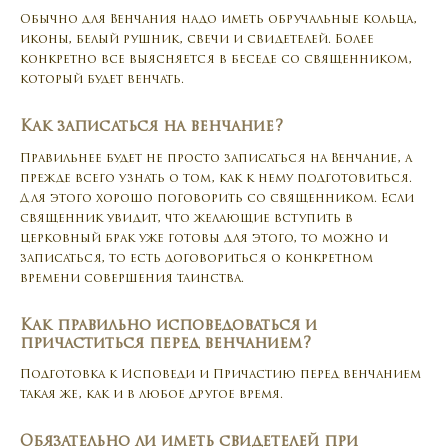
Обычно для Венчания надо иметь обручальные кольца,
иконы, белый рушник, свечи и свидетелей. Более
конкретно все выясняется в беседе со священником,
который будет венчать.
Как записаться на венчание?
Правильнее будет не просто записаться на Венчание, а
прежде всего узнать о том, как к нему подготовиться.
Для этого хорошо поговорить со священником. Если
священник увидит, что желающие вступить в
церковный брак уже готовы для этого, то можно и
записаться, то есть договориться о конкретном
времени совершения таинства.
Как правильно исповедоваться и
причаститься перед венчанием?
Подготовка к Исповеди и Причастию перед венчанием
такая же, как и в любое другое время.
Обязательно ли иметь свидетелей при