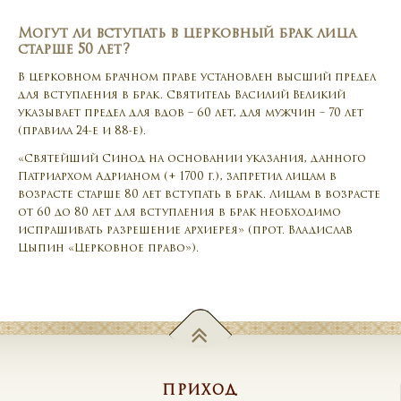
Могут ли вступать в церковный брак лица
старше 50 лет?
В церковном брачном праве установлен высший предел
для вступления в брак. Святитель Василий Великий
указывает предел для вдов – 60 лет, для мужчин – 70 лет
(правила 24-е и 88-е).
«Святейший Синод на основании указания, данного
Патриархом Адрианом (+ 1700 г.), запретил лицам в
возрасте старше 80 лет вступать в брак. Лицам в возрасте
от 60 до 80 лет для вступления в брак необходимо
испрашивать разрешение архиерея» (прот. Владислав
Цыпин «Церковное право»).
ПРИХОД