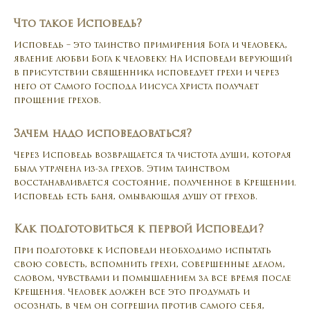
Что такое Исповедь?
Исповедь – это таинство примирения Бога и человека,
явление любви Бога к человеку. На Исповеди верующий
в присутствии священника исповедует грехи и через
него от Самого Господа Иисуса Христа получает
прощение грехов.
Зачем надо исповедоваться?
Через Исповедь возвращается та чистота души, которая
была утрачена из-за грехов. Этим таинством
восстанавливается состояние, полученное в Крещении.
Исповедь есть баня, омывающая душу от грехов.
Как подготовиться к первой Исповеди?
При подготовке к Исповеди необходимо испытать
свою совесть, вспомнить грехи, совершенные делом,
словом, чувствами и помышлением за все время после
Крещения. Человек должен все это продумать и
осознать, в чем он согрешил против самого себя,