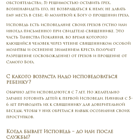
обстоятельства; 3) решимостью оставить грех,
возненавидеть его, не возвращаться к нему, не давать
ему места в себе; 4) молитвой к Богу о прощении греха.
Исповедь есть исповедание своих грехов (устно или
иногда письменно) при свидетеле-священнике. Это
часть Таинства Покаяния, во время которого
кающийся человек через чтение священником особой
молитвы и осенение знамением Креста получает
разрешение (освобождение) от грехов и прощение от
Самого Бога.
C какого возраста надо исповедоваться
ребенку?
Обычно дети исповедуются с 7 лет. Но желательно
заранее готовить детей к первой Исповеди. Начиная с 5–
6 лет приводить их к священнику для доверительной
беседы, чтобы у них обретался навык осознания своих
проступков.
Когда бывает Исповедь – до или после
службы?