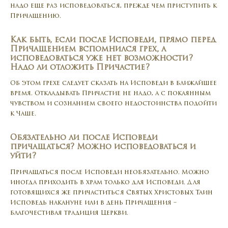
надо еще раз исповедоваться, прежде чем приступить к
Причащению.
Как быть, если после Исповеди, прямо перед
Причащением вспомнился грех, а
исповедоваться уже нет возможности?
Надо ли отложить Причастие?
Об этом грехе следует сказать на Исповеди в ближайшее
время. Откладывать Причастие не надо, а с покаянным
чувством и сознанием своего недостоинства подойти
к Чаше.
Обязательно ли после Исповеди
причащаться? Можно исповедоваться и
уйти?
Причащаться после Исповеди необязательно. Можно
иногда приходить в храм только для Исповеди. Для
готовящихся же причаститься Святых Христовых Таин
Исповедь накануне или в день Причащения –
благочестивая традиция Церкви.