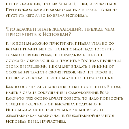
против ближних, против Бога и Церкви, и раскаяться.
При необходимости можно записать грехи, чтобы не
упустить чего-либо во время Исповеди.
Что должен знать желающий, прежде чем
приступить к Исповеди?
К Исповеди должно приступать, предварительно со
всеми примирившись. На Исповеди надо говорить
только о своих грехах, не оправдывать себя, не
осуждать окружающих и просить у Господа прощения
своих прегрешений. Не следует впадать в уныние от
осознания тяжести своих грехов, ибо нет грехов не
прощаемых, кроме неисповеданных, нераскаянных.
Важно осознавать свою ответственность перед Богом,
иметь в сердце сокрушение и самоукорение. Если
какой-то грех особо мучает совесть, то надо попросить
священника, чтобы он выслушал подробно. К
Исповеди можно приступать в любое время и
желательно как можно чаще. Обязательной является
Исповедь перед Причастием.