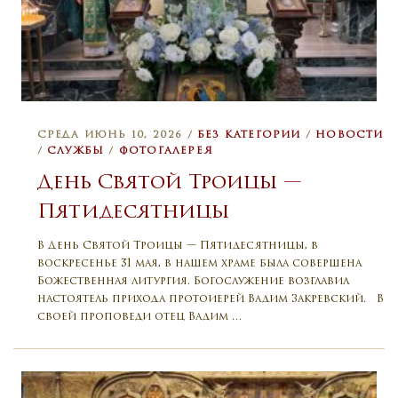
СРЕДА ИЮНЬ 10, 2026 /
БЕЗ КАТЕГОРИИ
/
НОВОСТИ
/
СЛУЖБЫ
/
ФОТОГАЛЕРЕЯ
День Святой Троицы —
Пятидесятницы
В День Святой Троицы — Пятидесятницы, в
воскресенье 31 мая, в нашем храме была совершена
Божественная литургия. Богослужение возглавил
настоятель прихода протоиерей Вадим Закревский. В
своей проповеди отец Вадим …