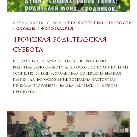
СРЕДА ИЮНЬ 10, 2026 /
БЕЗ КАТЕГОРИИ
/
НОВОСТИ
/
СЛУЖБЫ
/
ФОТОГАЛЕРЕЯ
Троицкая родительская
суббота
В седмицу седьмую по Пасхе, в Троицкую
родительскую субботу, день особого поминовения
усопших, в нашем храме была совершена Великая
панихида. Богослужение возглавил настоятель
прихода протоиерей Вадим Закревский. В своей
проповеди …