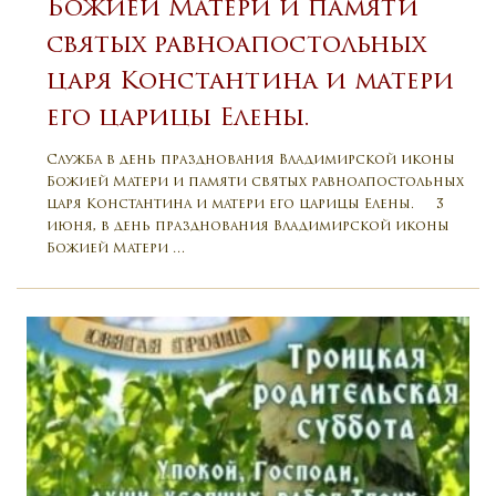
Божией Матери и памяти
святых равноапостольных
царя Константина и матери
его царицы Елены.
Служба в день празднования Владимирской иконы
Божией Матери и памяти святых равноапостольных
царя Константина и матери его царицы Елены. 3
июня, в день празднования Владимирской иконы
Божией Матери …