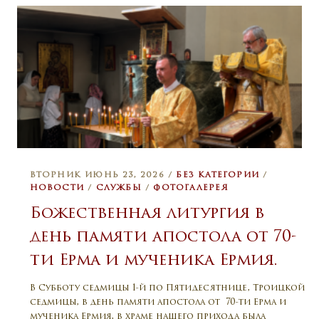
ВТОРНИК ИЮНЬ 23, 2026 /
БЕЗ КАТЕГОРИИ
/
НОВОСТИ
/
СЛУЖБЫ
/
ФОТОГАЛЕРЕЯ
Божественная литургия в
день памяти апостола от 70-
ти Ерма и мученика Ермия.
В Субботу седмицы 1-й по Пятидесятнице, Троицкой
седмицы, в день памяти апостола от 70-ти Ерма и
мученика Ермия, в храме нашего прихода была