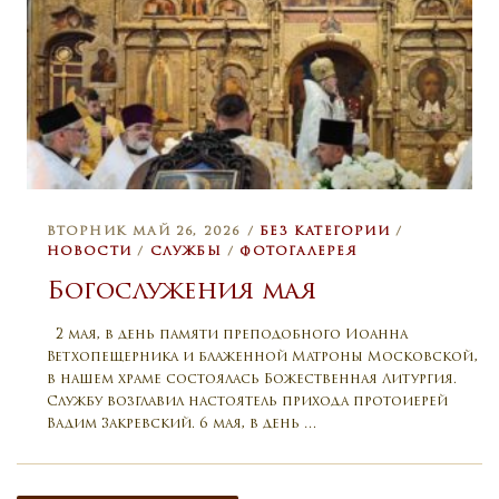
ВТОРНИК МАЙ 26, 2026 /
БЕЗ КАТЕГОРИИ
/
НОВОСТИ
/
СЛУЖБЫ
/
ФОТОГАЛЕРЕЯ
Богослужения мая
2 мая, в день памяти преподобного Иоанна
Ветхопещерника и блаженной Матроны Московской,
в нашем храме состоялась Божественная Литургия.
Службу возглавил настоятель прихода протоиерей
Вадим Закревский. 6 мая, в день …
Навигация по записям