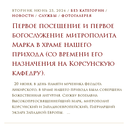
ВТОРНИК ИЮНЬ 23, 2026 /
БЕЗ КАТЕГОРИИ
/
НОВОСТИ
/
СЛУЖБЫ
/
ФОТОГАЛЕРЕЯ
Первое посещение и первое
богослужение митрополита
Марка в храме нашего
прихода (со времени его
назначения на Корсунскую
кафедру).
20 июня, в день памяти мученика Феодота
Анкирского, в храме нашего прихода была совершена
Божественная литургия. Службу возглавил
Высокопреосвященнейший Марк, митрополит
Корсунский и Западноевропейский, Патриарший
экзарх Западной Европы. …