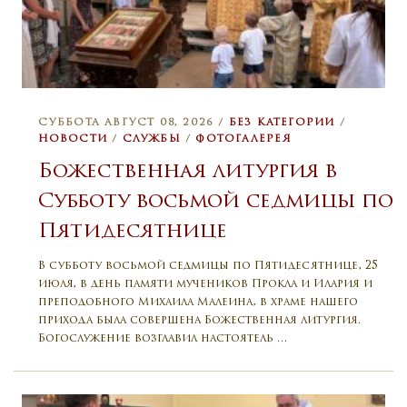
СУББОТА АВГУСТ 08, 2026 /
БЕЗ КАТЕГОРИИ
/
НОВОСТИ
/
СЛУЖБЫ
/
ФОТОГАЛЕРЕЯ
Божественная литургия в
Субботу восьмой седмицы по
Пятидесятнице
В субботу восьмой седмицы по Пятидесятнице, 25
июля, в день памяти мучеников Прокла и Илария и
преподобного Михаила Малеина, в храме нашего
прихода была совершена Божественная литургия.
Богослужение возглавил настоятель …