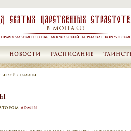
од Святых Царственных Страстоте
В МОНАКО
Я ПРАВОСЛАВНАЯ ЦЕРКОВЬ МОСКОВСКИЙ ПАТРИАРХАТ КОРСУНСКАЯ 
НОВОСТИ
РАСПИСАНИЕ
ТАИНСТ
 Светлой Седмицы
цы
ВТОРОМ
ADMIN