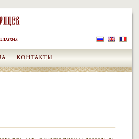
рпцев
ЕПАРХИЯ
ВА
КОНТАКТЫ