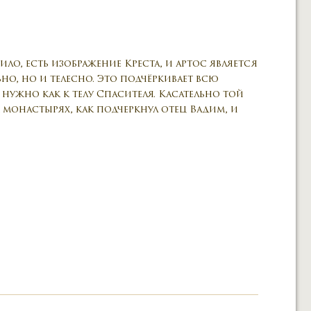
ило, есть изображение Креста, и артос является
о, но и телесно. Это подчёркивает всю
нужно как к телу Спасителя. Касательно той
 монастырях, как подчеркнул отец Вадим, и