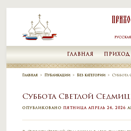
Skip to content
Прих
РУССКА
ГЛАВНАЯ
ПРИХОД
Главная
>
Публикации
>
Без категории
>
Суббота
Суббота Светлой Седми
ОПУБЛИКОВАНО
ПЯТНИЦА АПРЕЛЬ 24, 2026
А