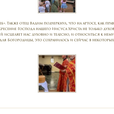
б». Также отец Вадим подчеркнул, что на артосе, как прав
ресение Господа нашего Иисуса Христа не только духовн
й исцеляет нас духовно и телесно, и относиться к нему 
 для Богородицы, это сохранилось и сейчас в некоторых