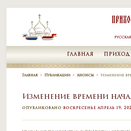
Skip to content
Прих
РУССКА
ГЛАВНАЯ
ПРИХОД
Главная
>
Публикации
>
Анонсы
>
Изменение вре
Изменение времени начал
ОПУБЛИКОВАНО
ВОСКРЕСЕНЬЕ АПРЕЛЬ 19, 20