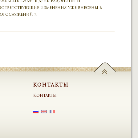
бы 21.04.2026: в день Радоницы и
 Соответствующие изменения уже внесены в
Богослужений ».
КОНТАКТЫ
Контакты