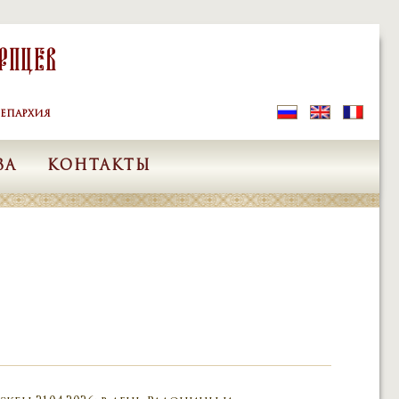
рпцев
ЕПАРХИЯ
ВА
КОНТАКТЫ