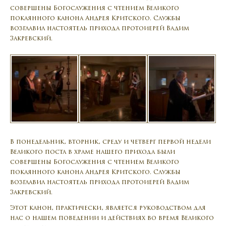
совершены Богослужения с чтением Великого
покаянного канона Андрея Критского. Службы
возглавил настоятель прихода протоиерей Вадим
Закревский.
В понедельник, вторник, среду и четверг первой недели
Великого поста в храме нашего прихода были
совершены Богослужения с чтением Великого
покаянного канона Андрея Критского. Службы
возглавил настоятель прихода протоиерей Вадим
Закревский.
Этот канон, практически, является руководством для
нас о нашем поведении и действиях во время Великого