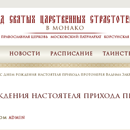
од Святых Царственных Страстоте
В МОНАКО
Я ПРАВОСЛАВНАЯ ЦЕРКОВЬ МОСКОВСКИЙ ПАТРИАРХАТ КОРСУНСКАЯ 
НОВОСТИ
РАСПИСАНИЕ
ТАИНСТ
с Днем рождения настоятеля прихода протоиерея Вадима Зак
ждения настоятеля прихода п
РОМ
ADMIN