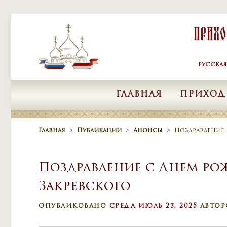
Skip to content
Прих
РУССКА
ГЛАВНАЯ
ПРИХОД
Главная
>
Публикации
>
Анонсы
>
Поздравление 
Поздравление с Днем ро
Закревского
ОПУБЛИКОВАНО
СРЕДА ИЮЛЬ 23, 2025
АВТО