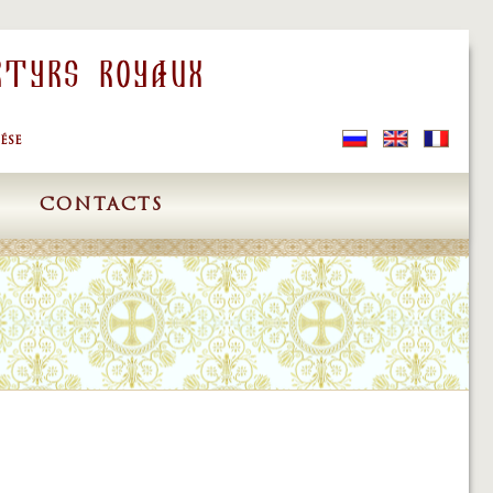
rtyrs Royaux
ÉSE
S
CONTACTS