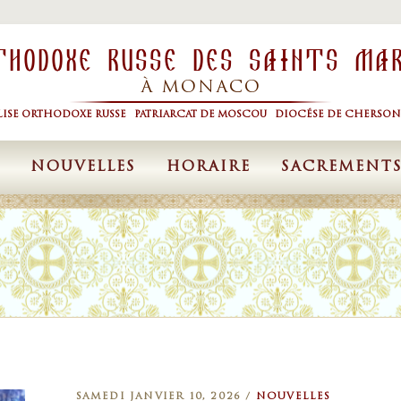
thodoxe Russe Des Saints Ma
À MONACO
LISE ORTHODOXE RUSSE PATRIARCAT DE MOSCOU DIOCÉSE DE CHERSON
NOUVELLES
HORAIRE
SACREMENT
SAMEDI JANVIER 10, 2026 /
NOUVELLES