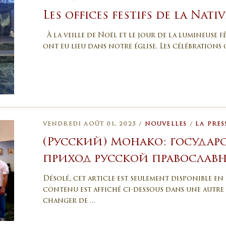
Les offices festifs de la Nativ
À la veille de Noël et le jour de la lumineuse fê
ont eu lieu dans notre église. Les célébrations
VENDREDI AOÛT 01, 2025 /
NOUVELLES
/
LA PRES
(Русский) Монако: государст
приход русской православ
Désolé, cet article est seulement disponible en 
contenu est affiché ci-dessous dans une autre 
changer de …