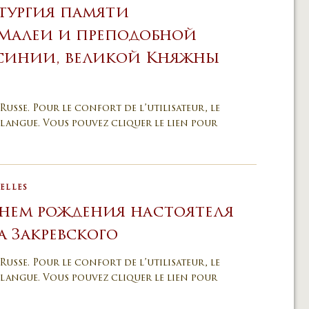
тургия памяти
 Малеи и преподобной
осинии, великой Княжны
Russe. Pour le confort de l’utilisateur, le
langue. Vous pouvez cliquer le lien pour
ELLES
Днем рождения настоятеля
 Закревского
Russe. Pour le confort de l’utilisateur, le
langue. Vous pouvez cliquer le lien pour