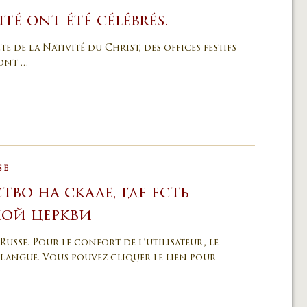
ité ont été célébrés.
te de la Nativité du Christ, des offices festifs
 ont …
SE
во на скале, где есть
ной церкви
Russe. Pour le confort de l’utilisateur, le
langue. Vous pouvez cliquer le lien pour