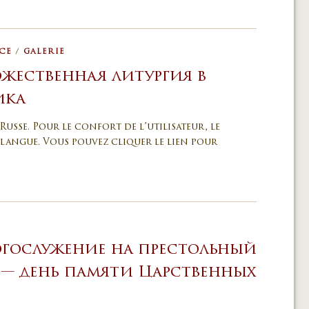
CE
/
GALERIE
ожественная литургия в
ика
Russe. Pour le confort de l’utilisateur, le
langue. Vous pouvez cliquer le lien pour
огослужение на престольный
 — день памяти Царственных