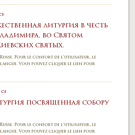
CE
ественная литургия в честь
ладимира, во Святом
иевских святых.
Russe. Pour le confort de l’utilisateur, le
langue. Vous pouvez cliquer le lien pour
ICE
тургия посвященная собору
Russe. Pour le confort de l’utilisateur, le
langue. Vous pouvez cliquer le lien pour