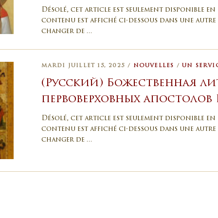
Désolé, cet article est seulement disponible en 
contenu est affiché ci-dessous dans une autre 
changer de …
MARDI JUILLET 15, 2025 /
NOUVELLES
/
UN SERVI
(Русский) Божественная ли
первоверховных апостолов 
Désolé, cet article est seulement disponible en 
contenu est affiché ci-dessous dans une autre 
changer de …