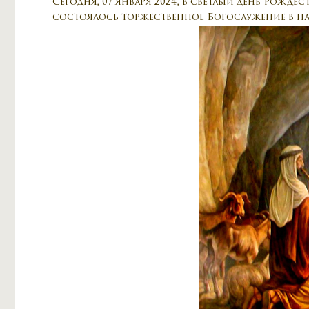
Сегодня, 07 января 2024, в светлый день Рожд
состоялось торжественное Богослужение в на