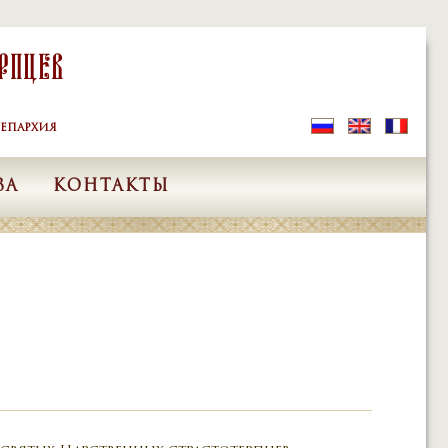
рпцев
ЕПАРХИЯ
ВА
КОНТАКТЫ