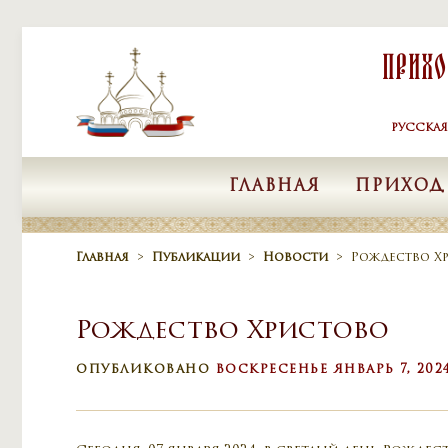
Skip to content
Прих
РУССКА
ГЛАВНАЯ
ПРИХОД
Главная
>
Публикации
>
Новости
>
Рождество Х
Рождество Христово
ОПУБЛИКОВАНО
ВОСКРЕСЕНЬЕ ЯНВАРЬ 7, 202