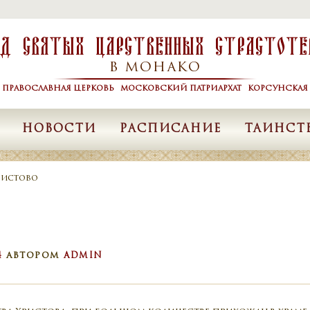
од Святых Царственных Страстоте
В МОНАКО
Я ПРАВОСЛАВНАЯ ЦЕРКОВЬ МОСКОВСКИЙ ПАТРИАРХАТ КОРСУНСКАЯ 
НОВОСТИ
РАСПИСАНИЕ
ТАИНСТ
ристово
4
АВТОРОМ
ADMIN