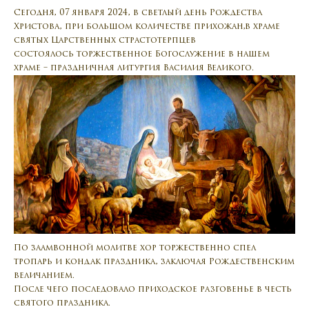
Сегодня, 07 января 2024, в светлый день Рождества
Христова, при большом количестве прихожан,в храме
святых Царственных страстотерпцев
состоялось торжественное Богослужение в нашем
храме – праздничная литургия Василия Великого.
По заамвонной молитве хор торжественно спел
тропарь и кондак праздника, заключая Рождественским
величанием.
После чего последовало приходское разговенье в честь
святого праздника.