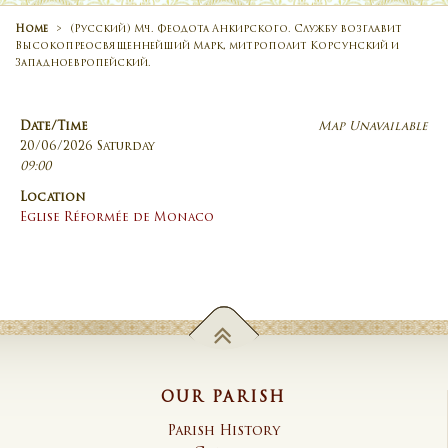
Home
>
(Русский) Мч. Феодота Анкирского. Службу возглавит
Высокопреосвященнейший Марк, митрополит Корсунский и
Западноевропейский.
Date/Time
Map Unavailable
20/06/2026 Saturday
09:00
Location
Eglise Réformée de Monaco
OUR PARISH
Parish History