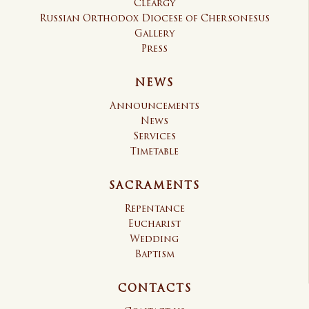
Cleargy
Russian Orthodox Diocese of Chersonesus
Gallery
Press
NEWS
Announcements
News
Services
Timetable
SACRAMENTS
Repentance
Eucharist
Wedding
Baptism
CONTACTS