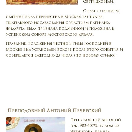
Светицховели.
С благоговением
святыня была перенесена в Москву, где после
тщательного исследования с участием патриарха
Филарета, была признана подлинной и положена в
Успенском соборе Московского Кремля.
Праздник Положения честной Ризы Господней в
Москве был установлен вскоре после этого события и
совершается ежегодно 23 июля (по новому стилю).
Преподобный Антоний Печерский
Преподобный Антоний
(ок. 983–1073), родом из