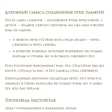
Духовный смысл соединения этих памятей
Пусть одно событие — положение Ризы Христовой, а
другое — подвиг святого Антония, но оба они говорят
нам об одном:
о живом присутствии Бога среди людей — через
святыни и через святых;
о покрове Божием, который покрывает не только
народы и страны, но и всякого, ищущего Его.
Риза Господня напоминает нам, что Спаситель был во
плоти, страдал за нас, и Его одежда стала святыней.
Преподобный Антоний свидетельствует, что Христос
облекает в Свою благодать не только ризы, но и души
тех, кто Ему предан.
Проповедь настоятеля
(будет опубликована в ближайшее время)