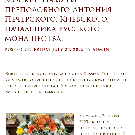
Москве. Памяти
преподобного Антония
Печерского, Киевского,
начальника русского
монашества.
POSTED ON
FRIDAY JULY 25, 2025
BY
ADMIN
Sorry, this entry is only available in
Russian
. For the sake
of viewer convenience, the content is shown below in
the alternative language. You may click the link to
switch the active language.
В субботу, 23 июля
2025г. в нашем
приходе, настоятель
прихода, протоиерей