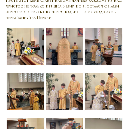
Пусть этот день станет напоминанием каждому из нас:
Христос не только пришёл в мир, но и остался с нами —
через Свою святыню, через подвиг Своих угодников,
через таинства Церкви.