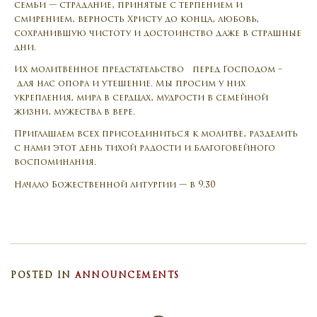
семьи — страдание, принятые с терпением и
смирением, верность Христу до конца, любовь,
сохранившую чистоту и достоинство даже в страшные
дни.
Их молитвенное предстательство перед Господом –
для нас опора и утешение. Мы просим у них
укрепления, мира в сердцах, мудрости в семейной
жизни, мужества в вере.
Приглашаем всех присоединиться к молитве, разделить
с нами этот день тихой радости и благоговейного
воспоминания.
Начало Божественной литургии — в 9.30
POSTED IN
ANNOUNCEMENTS